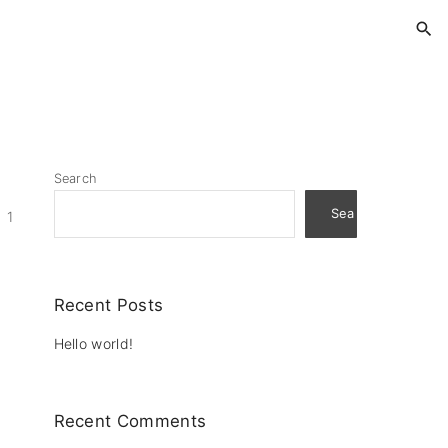
Search
Search
1
Recent Posts
Hello world!
Recent Comments