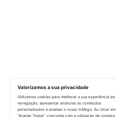
Valorizamos a sua privacidade
Archives
Utilizamos cookies para melhorar a sua experiência de
January 2024
navegação, apresentar anúncios ou conteúdos
personalizados e analisar o nosso tráfego. Ao clicar em
"Aceitar Todos", concorda com a utilização de cookies.