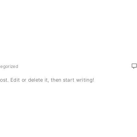
egorized
t. Edit or delete it, then start writing!